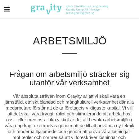
ARBETSMILJÖ
Frågan om arbetsmiljö sträcker sig
utanför vår verksamhet
Vår absoluta strävan inom Gravity är att vi skall vara en 
jämställd, etniskt blandad och mångkulturell verksamhet där alla 
medarbetare förstår att de är företagets viktigaste kapital. Vi vill 
att det skall vara tryggt, roligt och stimulerande att arbeta hos 
oss - eller med oss. Lika viktigt är det att bevaka arbetsmiljön i 
våra uppdrag, exempelvis genom att se till att använda ny teknik 
och moderna hjälpmedel och genom att pröva våra lösningar 
mot regler och normer så att vi föreskriver lösningar och 